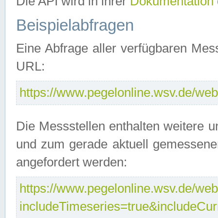
Die API wird in ihrer
Dokumentation
Beispielabfragen
Eine Abfrage aller verfügbaren Mes
URL:
https://www.pegelonline.wsv.de/webs
Die Messstellen enthalten weitere u
und zum gerade aktuell gemessene
angefordert werden:
https://www.pegelonline.wsv.de/webs
includeTimeseries=true&includeCu