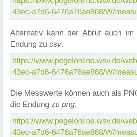
https://www.pegelonline.wsv.de/web
43ec-a7d6-6476a76ae868/W/measu
Alternativ kann der Abruf auch i
Endung zu
csv
.
https://www.pegelonline.wsv.de/web
43ec-a7d6-6476a76ae868/W/measu
Die Messwerte können auch als PNG
die Endung zu
png
.
https://www.pegelonline.wsv.de/web
43ec-a7d6-6476a76ae868/W/measu