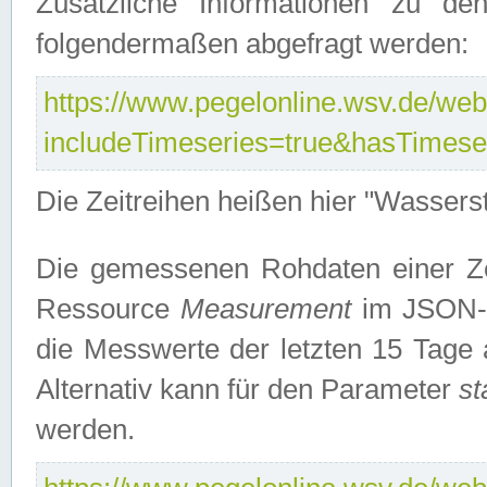
Zusätzliche Informationen zu de
folgendermaßen abgefragt werden:
https://www.pegelonline.wsv.de/webs
includeTimeseries=true&hasTimes
Die Zeitreihen heißen hier "Wasser
Die gemessenen Rohdaten einer Zei
Ressource
Measurement
im JSON-F
die Messwerte der letzten 15 Tage 
Alternativ kann für den Parameter
st
werden.