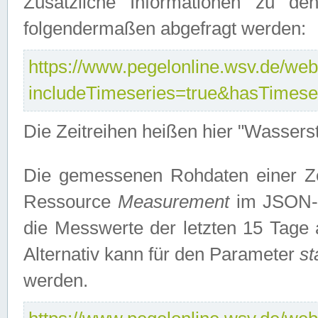
Zusätzliche Informationen zu de
folgendermaßen abgefragt werden:
https://www.pegelonline.wsv.de/webs
includeTimeseries=true&hasTimes
Die Zeitreihen heißen hier "Wasser
Die gemessenen Rohdaten einer Zei
Ressource
Measurement
im JSON-F
die Messwerte der letzten 15 Tage 
Alternativ kann für den Parameter
st
werden.