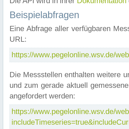
Die API wird in ihrer
Dokumentation
Beispielabfragen
Eine Abfrage aller verfügbaren Mes
URL:
https://www.pegelonline.wsv.de/webs
Die Messstellen enthalten weitere u
und zum gerade aktuell gemessene
angefordert werden:
https://www.pegelonline.wsv.de/webs
includeTimeseries=true&includeCu