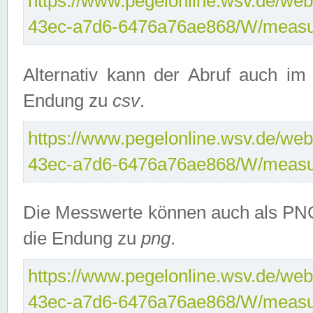
https://www.pegelonline.wsv.de/web
43ec-a7d6-6476a76ae868/W/measu
Alternativ kann der Abruf auch i
Endung zu
csv
.
https://www.pegelonline.wsv.de/web
43ec-a7d6-6476a76ae868/W/measu
Die Messwerte können auch als PNG
die Endung zu
png
.
https://www.pegelonline.wsv.de/web
43ec-a7d6-6476a76ae868/W/measu