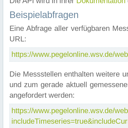
Die API wird in ihrer
Dokumentation
Beispielabfragen
Eine Abfrage aller verfügbaren Mes
URL:
https://www.pegelonline.wsv.de/webs
Die Messstellen enthalten weitere u
und zum gerade aktuell gemessene
angefordert werden:
https://www.pegelonline.wsv.de/webs
includeTimeseries=true&includeCu