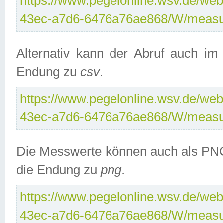
https://www.pegelonline.wsv.de/web
43ec-a7d6-6476a76ae868/W/measu
Alternativ kann der Abruf auch i
Endung zu
csv
.
https://www.pegelonline.wsv.de/web
43ec-a7d6-6476a76ae868/W/measu
Die Messwerte können auch als PNG
die Endung zu
png
.
https://www.pegelonline.wsv.de/web
43ec-a7d6-6476a76ae868/W/measu