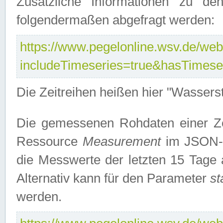
Zusätzliche Informationen zu de
folgendermaßen abgefragt werden:
https://www.pegelonline.wsv.de/webs
includeTimeseries=true&hasTimes
Die Zeitreihen heißen hier "Wasser
Die gemessenen Rohdaten einer Zei
Ressource
Measurement
im JSON-F
die Messwerte der letzten 15 Tage 
Alternativ kann für den Parameter
st
werden.