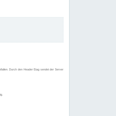
fallen. Durch den Header Etag sendet der Server
ig.