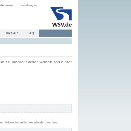
zhinweise
Einstellungen
Dict-API
FAQ
z.B. auf einer externen Webseite oder in einer
nnen folgendermaßen angefordert werden: