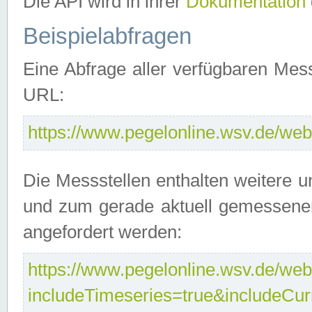
Die API wird in ihrer
Dokumentation
Beispielabfragen
Eine Abfrage aller verfügbaren Mes
URL:
https://www.pegelonline.wsv.de/webs
Die Messstellen enthalten weitere u
und zum gerade aktuell gemessene
angefordert werden:
https://www.pegelonline.wsv.de/webs
includeTimeseries=true&includeCu