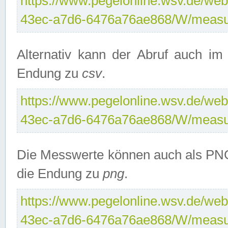
https://www.pegelonline.wsv.de/web
43ec-a7d6-6476a76ae868/W/measu
Alternativ kann der Abruf auch i
Endung zu
csv
.
https://www.pegelonline.wsv.de/web
43ec-a7d6-6476a76ae868/W/measu
Die Messwerte können auch als PNG
die Endung zu
png
.
https://www.pegelonline.wsv.de/web
43ec-a7d6-6476a76ae868/W/measu