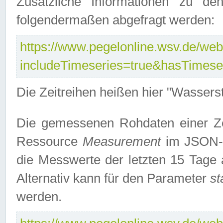
Zusätzliche Informationen zu de
folgendermaßen abgefragt werden:
https://www.pegelonline.wsv.de/webs
includeTimeseries=true&hasTimes
Die Zeitreihen heißen hier "Wasser
Die gemessenen Rohdaten einer Zei
Ressource
Measurement
im JSON-F
die Messwerte der letzten 15 Tage 
Alternativ kann für den Parameter
st
werden.