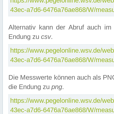
https://www.pegelonline.wsv.de/web
43ec-a7d6-6476a76ae868/W/measu
Alternativ kann der Abruf auch i
Endung zu
csv
.
https://www.pegelonline.wsv.de/web
43ec-a7d6-6476a76ae868/W/measu
Die Messwerte können auch als PNG
die Endung zu
png
.
https://www.pegelonline.wsv.de/web
43ec-a7d6-6476a76ae868/W/measu