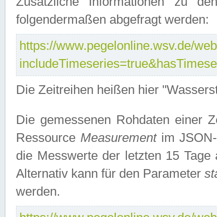
Zusätzliche Informationen zu de
folgendermaßen abgefragt werden:
https://www.pegelonline.wsv.de/webs
includeTimeseries=true&hasTimes
Die Zeitreihen heißen hier "Wasser
Die gemessenen Rohdaten einer Zei
Ressource
Measurement
im JSON-F
die Messwerte der letzten 15 Tage 
Alternativ kann für den Parameter
st
werden.