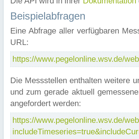
Die API wird in ihrer
Dokumentation
Beispielabfragen
Eine Abfrage aller verfügbaren Mes
URL:
https://www.pegelonline.wsv.de/webs
Die Messstellen enthalten weitere u
und zum gerade aktuell gemessene
angefordert werden:
https://www.pegelonline.wsv.de/webs
includeTimeseries=true&includeCu