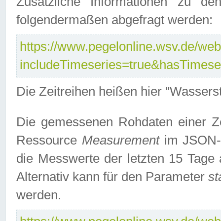
Zusätzliche Informationen zu de
folgendermaßen abgefragt werden:
https://www.pegelonline.wsv.de/webs
includeTimeseries=true&hasTimes
Die Zeitreihen heißen hier "Wasser
Die gemessenen Rohdaten einer Zei
Ressource
Measurement
im JSON-F
die Messwerte der letzten 15 Tage 
Alternativ kann für den Parameter
st
werden.