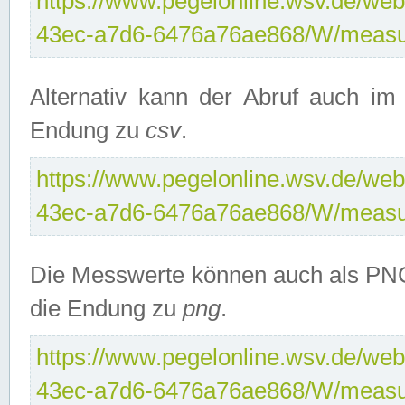
https://www.pegelonline.wsv.de/web
43ec-a7d6-6476a76ae868/W/measu
Alternativ kann der Abruf auch i
Endung zu
csv
.
https://www.pegelonline.wsv.de/web
43ec-a7d6-6476a76ae868/W/measu
Die Messwerte können auch als PNG
die Endung zu
png
.
https://www.pegelonline.wsv.de/web
43ec-a7d6-6476a76ae868/W/measu