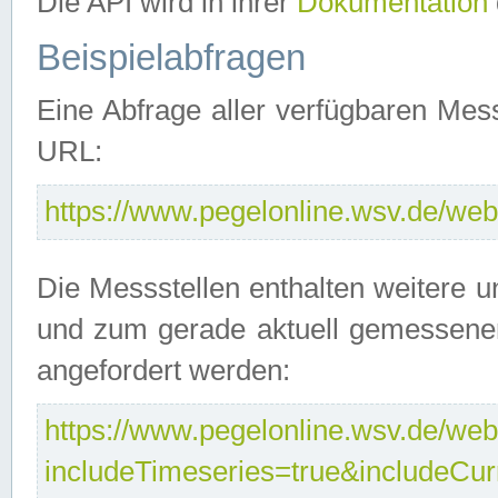
Die API wird in ihrer
Dokumentation
Beispielabfragen
Eine Abfrage aller verfügbaren Mes
URL:
https://www.pegelonline.wsv.de/webs
Die Messstellen enthalten weitere u
und zum gerade aktuell gemessene
angefordert werden:
https://www.pegelonline.wsv.de/webs
includeTimeseries=true&includeCu