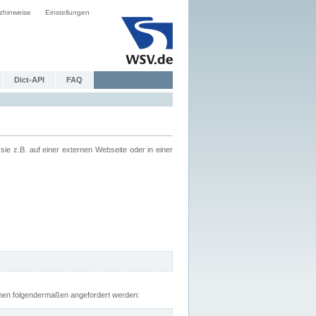
zhinweise
Einstellungen
Dict-API
FAQ
z.B. auf einer externen Webseite oder in einer
nnen folgendermaßen angefordert werden: