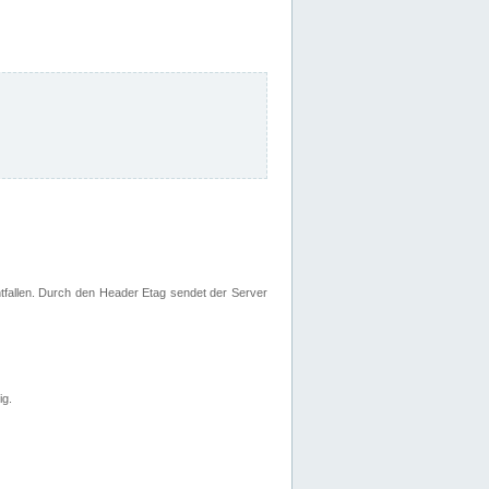
fallen. Durch den Header Etag sendet der Server
ig.