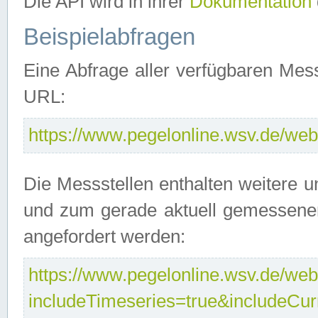
Die API wird in ihrer
Dokumentation
Beispielabfragen
Eine Abfrage aller verfügbaren Mes
URL:
https://www.pegelonline.wsv.de/webs
Die Messstellen enthalten weitere u
und zum gerade aktuell gemessene
angefordert werden:
https://www.pegelonline.wsv.de/webs
includeTimeseries=true&includeCu