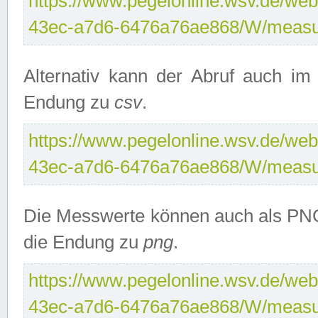
https://www.pegelonline.wsv.de/web
43ec-a7d6-6476a76ae868/W/measu
Alternativ kann der Abruf auch i
Endung zu
csv
.
https://www.pegelonline.wsv.de/web
43ec-a7d6-6476a76ae868/W/measu
Die Messwerte können auch als PNG
die Endung zu
png
.
https://www.pegelonline.wsv.de/web
43ec-a7d6-6476a76ae868/W/measu