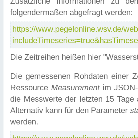
Zusätzliche Informationen zu de
folgendermaßen abgefragt werden:
https://www.pegelonline.wsv.de/webs
includeTimeseries=true&hasTimes
Die Zeitreihen heißen hier "Wasser
Die gemessenen Rohdaten einer Zei
Ressource
Measurement
im JSON-F
die Messwerte der letzten 15 Tage 
Alternativ kann für den Parameter
st
werden.