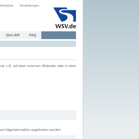
zhinweise
Einstellungen
Dict-API
FAQ
z.B. auf einer externen Webseite oder in einer
nnen folgendermaßen angefordert werden: