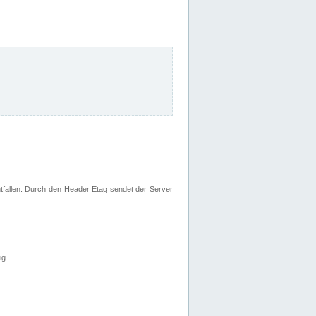
fallen. Durch den Header Etag sendet der Server
ig.