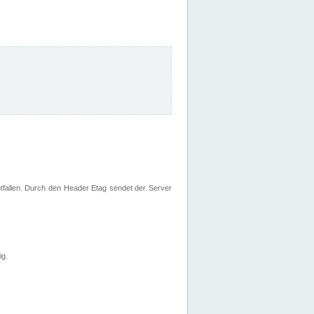
fallen. Durch den Header Etag sendet der Server
ig.