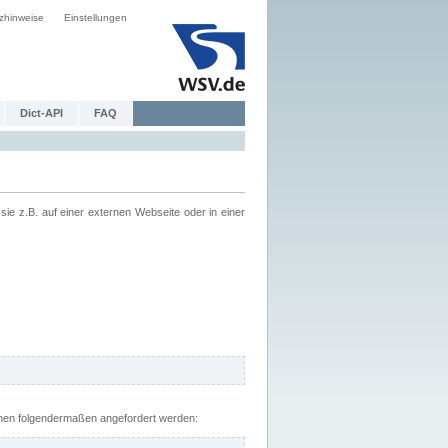
zhinweise
Einstellungen
Dict-API
FAQ
z.B. auf einer externen Webseite oder in einer
nnen folgendermaßen angefordert werden: