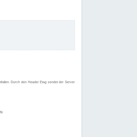
fallen. Durch den Header Etag sendet der Server
ig.