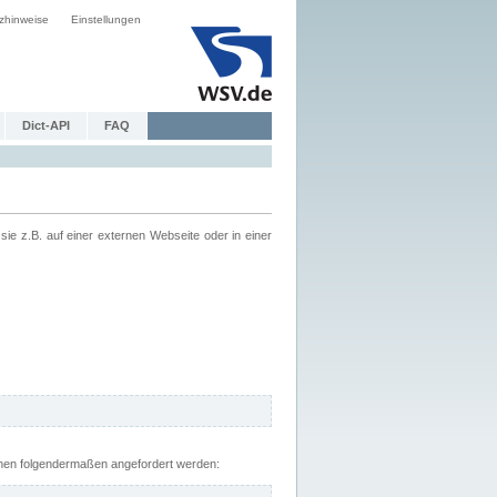
zhinweise
Einstellungen
Dict-API
FAQ
z.B. auf einer externen Webseite oder in einer
nnen folgendermaßen angefordert werden: