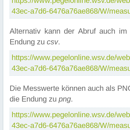
https://www.pegelonline.wsv.de/web
43ec-a7d6-6476a76ae868/W/measu
Alternativ kann der Abruf auch i
Endung zu
csv
.
https://www.pegelonline.wsv.de/web
43ec-a7d6-6476a76ae868/W/measu
Die Messwerte können auch als PNG
die Endung zu
png
.
https://www.pegelonline.wsv.de/web
43ec-a7d6-6476a76ae868/W/measu