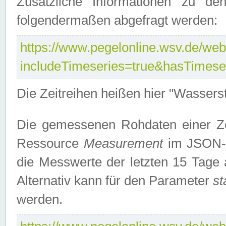
Zusätzliche Informationen zu de
folgendermaßen abgefragt werden:
https://www.pegelonline.wsv.de/webs
includeTimeseries=true&hasTimes
Die Zeitreihen heißen hier "Wasser
Die gemessenen Rohdaten einer Zei
Ressource
Measurement
im JSON-F
die Messwerte der letzten 15 Tage 
Alternativ kann für den Parameter
st
werden.