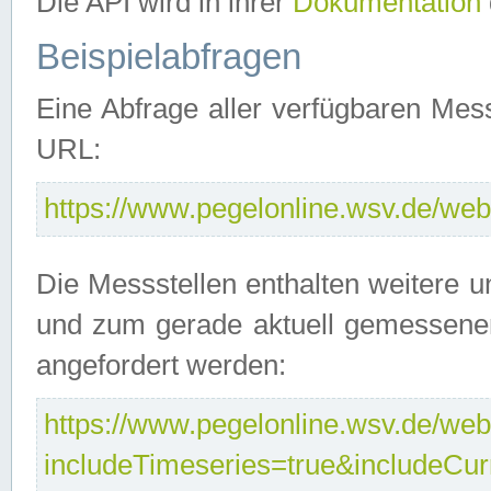
Die API wird in ihrer
Dokumentation
Beispielabfragen
Eine Abfrage aller verfügbaren Mes
URL:
https://www.pegelonline.wsv.de/webs
Die Messstellen enthalten weitere u
und zum gerade aktuell gemessene
angefordert werden:
https://www.pegelonline.wsv.de/webs
includeTimeseries=true&includeCu