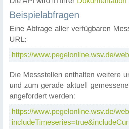
Die API wird in ihrer
Dokumentation
Beispielabfragen
Eine Abfrage aller verfügbaren Mes
URL:
https://www.pegelonline.wsv.de/webs
Die Messstellen enthalten weitere u
und zum gerade aktuell gemessene
angefordert werden:
https://www.pegelonline.wsv.de/webs
includeTimeseries=true&includeCu