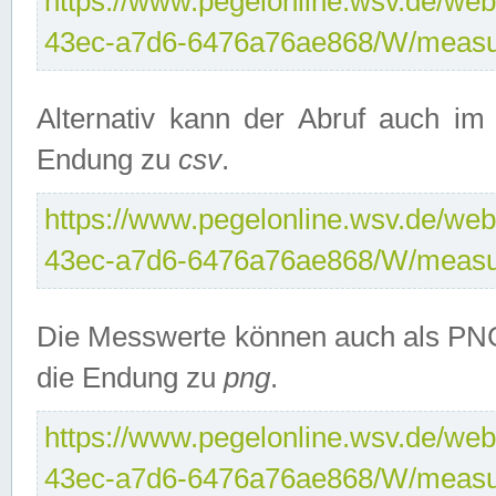
https://www.pegelonline.wsv.de/web
43ec-a7d6-6476a76ae868/W/measu
Alternativ kann der Abruf auch i
Endung zu
csv
.
https://www.pegelonline.wsv.de/web
43ec-a7d6-6476a76ae868/W/measu
Die Messwerte können auch als PNG
die Endung zu
png
.
https://www.pegelonline.wsv.de/web
43ec-a7d6-6476a76ae868/W/measu