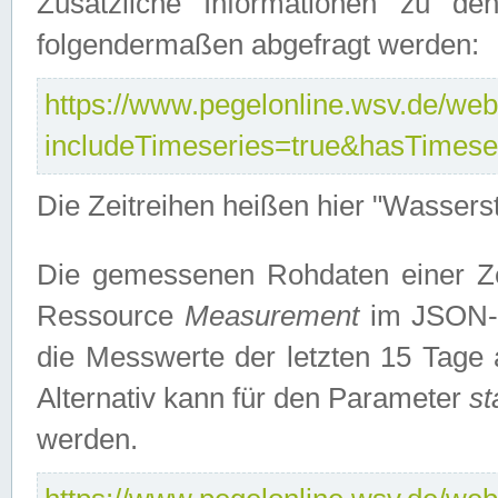
Zusätzliche Informationen zu de
folgendermaßen abgefragt werden:
https://www.pegelonline.wsv.de/webs
includeTimeseries=true&hasTimes
Die Zeitreihen heißen hier "Wasser
Die gemessenen Rohdaten einer Zei
Ressource
Measurement
im JSON-F
die Messwerte der letzten 15 Tage 
Alternativ kann für den Parameter
st
werden.