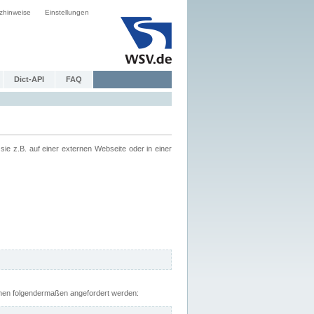
zhinweise
Einstellungen
Dict-API
FAQ
z.B. auf einer externen Webseite oder in einer
nnen folgendermaßen angefordert werden: