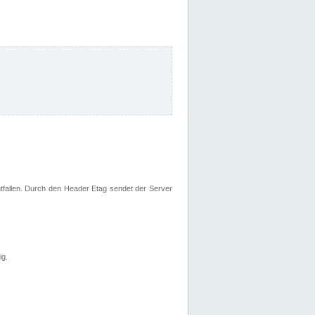
fallen. Durch den Header Etag sendet der Server
ig.