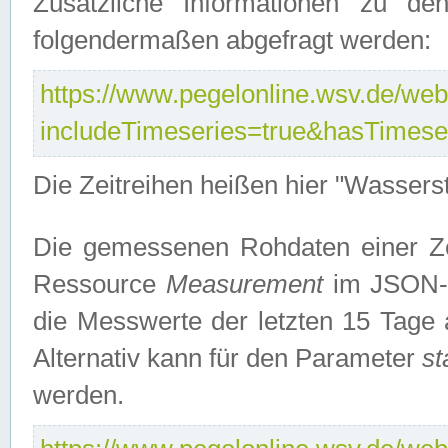
Zusätzliche Informationen zu de
folgendermaßen abgefragt werden:
https://www.pegelonline.wsv.de/webs
includeTimeseries=true&hasTimes
Die Zeitreihen heißen hier "Wasser
Die gemessenen Rohdaten einer Zei
Ressource
Measurement
im JSON-F
die Messwerte der letzten 15 Tage 
Alternativ kann für den Parameter
st
werden.