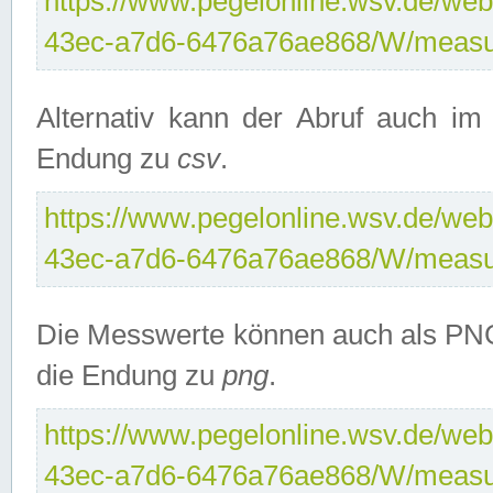
https://www.pegelonline.wsv.de/web
43ec-a7d6-6476a76ae868/W/measu
Alternativ kann der Abruf auch i
Endung zu
csv
.
https://www.pegelonline.wsv.de/web
43ec-a7d6-6476a76ae868/W/measu
Die Messwerte können auch als PNG
die Endung zu
png
.
https://www.pegelonline.wsv.de/web
43ec-a7d6-6476a76ae868/W/measu