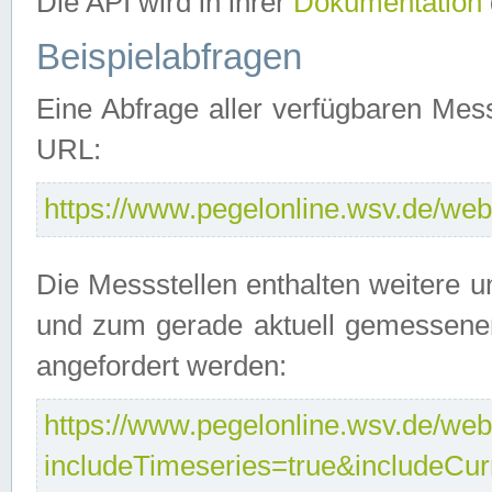
Die API wird in ihrer
Dokumentation
Beispielabfragen
Eine Abfrage aller verfügbaren Mes
URL:
https://www.pegelonline.wsv.de/webs
Die Messstellen enthalten weitere u
und zum gerade aktuell gemessene
angefordert werden:
https://www.pegelonline.wsv.de/webs
includeTimeseries=true&includeCu