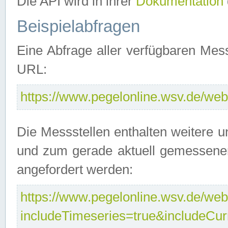
Die API wird in ihrer
Dokumentation
Beispielabfragen
Eine Abfrage aller verfügbaren Mes
URL:
https://www.pegelonline.wsv.de/webs
Die Messstellen enthalten weitere u
und zum gerade aktuell gemessene
angefordert werden:
https://www.pegelonline.wsv.de/webs
includeTimeseries=true&includeCu