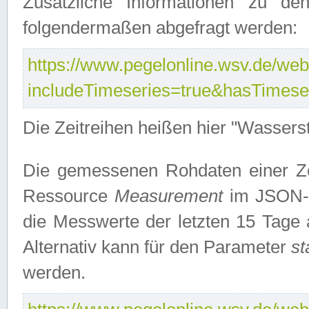
Zusätzliche Informationen zu de
folgendermaßen abgefragt werden:
https://www.pegelonline.wsv.de/webs
includeTimeseries=true&hasTimes
Die Zeitreihen heißen hier "Wasser
Die gemessenen Rohdaten einer Zei
Ressource
Measurement
im JSON-F
die Messwerte der letzten 15 Tage 
Alternativ kann für den Parameter
st
werden.