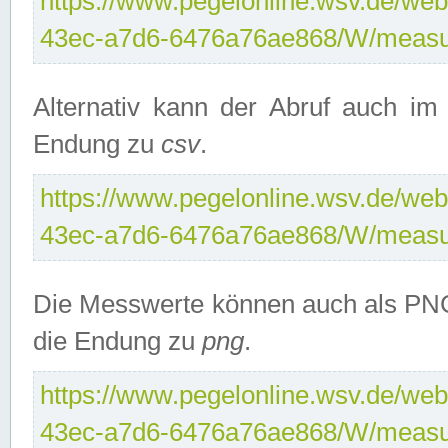
https://www.pegelonline.wsv.de/web
43ec-a7d6-6476a76ae868/W/measu
Alternativ kann der Abruf auch i
Endung zu
csv
.
https://www.pegelonline.wsv.de/web
43ec-a7d6-6476a76ae868/W/measu
Die Messwerte können auch als PNG
die Endung zu
png
.
https://www.pegelonline.wsv.de/web
43ec-a7d6-6476a76ae868/W/measu