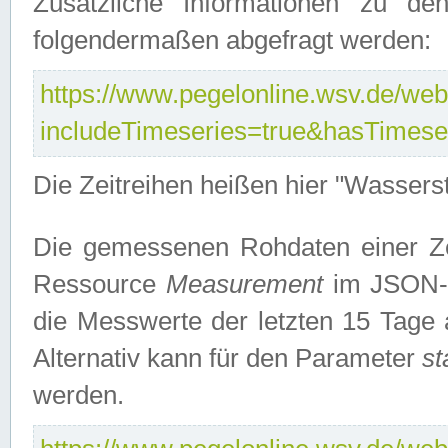
Zusätzliche Informationen zu de
folgendermaßen abgefragt werden:
https://www.pegelonline.wsv.de/webs
includeTimeseries=true&hasTimes
Die Zeitreihen heißen hier "Wasser
Die gemessenen Rohdaten einer Zei
Ressource
Measurement
im JSON-F
die Messwerte der letzten 15 Tage 
Alternativ kann für den Parameter
st
werden.