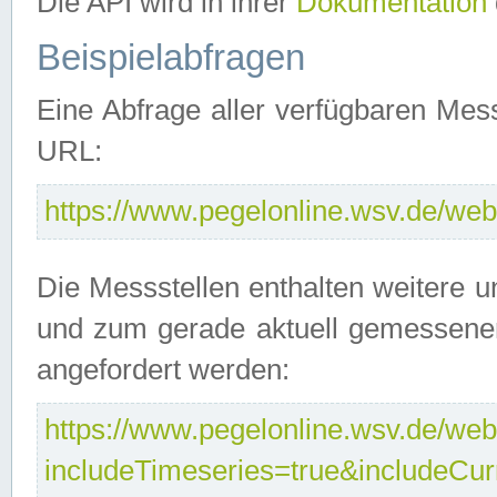
Die API wird in ihrer
Dokumentation
Beispielabfragen
Eine Abfrage aller verfügbaren Mes
URL:
https://www.pegelonline.wsv.de/webs
Die Messstellen enthalten weitere u
und zum gerade aktuell gemessene
angefordert werden:
https://www.pegelonline.wsv.de/webs
includeTimeseries=true&includeCu