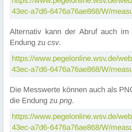
https://www.pegelonline.wsv.de/web
43ec-a7d6-6476a76ae868/W/measu
Alternativ kann der Abruf auch i
Endung zu
csv
.
https://www.pegelonline.wsv.de/web
43ec-a7d6-6476a76ae868/W/measu
Die Messwerte können auch als PNG
die Endung zu
png
.
https://www.pegelonline.wsv.de/web
43ec-a7d6-6476a76ae868/W/measu