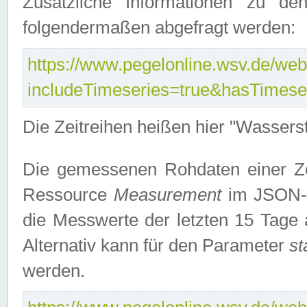
Zusätzliche Informationen zu de
folgendermaßen abgefragt werden:
https://www.pegelonline.wsv.de/webs
includeTimeseries=true&hasTimes
Die Zeitreihen heißen hier "Wasser
Die gemessenen Rohdaten einer Zei
Ressource
Measurement
im JSON-F
die Messwerte der letzten 15 Tage 
Alternativ kann für den Parameter
st
werden.