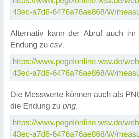
https://www.pegelonline.wsv.de/web
43ec-a7d6-6476a76ae868/W/measu
Alternativ kann der Abruf auch i
Endung zu
csv
.
https://www.pegelonline.wsv.de/web
43ec-a7d6-6476a76ae868/W/measu
Die Messwerte können auch als PNG
die Endung zu
png
.
https://www.pegelonline.wsv.de/web
43ec-a7d6-6476a76ae868/W/measu