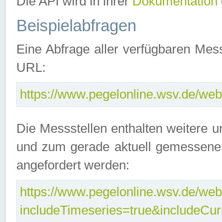
Die API wird in ihrer
Dokumentation
Beispielabfragen
Eine Abfrage aller verfügbaren Mes
URL:
https://www.pegelonline.wsv.de/webs
Die Messstellen enthalten weitere u
und zum gerade aktuell gemessene
angefordert werden:
https://www.pegelonline.wsv.de/webs
includeTimeseries=true&includeCu