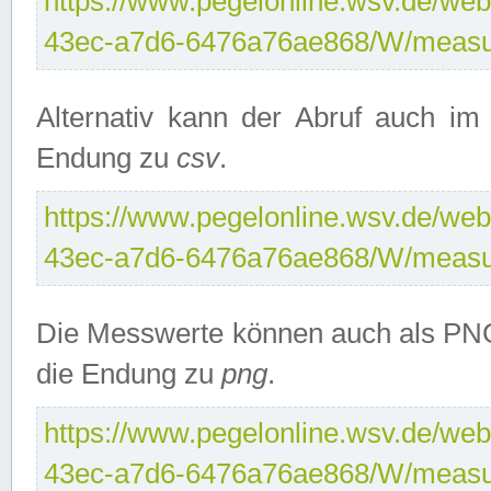
https://www.pegelonline.wsv.de/web
43ec-a7d6-6476a76ae868/W/measu
Alternativ kann der Abruf auch i
Endung zu
csv
.
https://www.pegelonline.wsv.de/web
43ec-a7d6-6476a76ae868/W/measu
Die Messwerte können auch als PNG
die Endung zu
png
.
https://www.pegelonline.wsv.de/web
43ec-a7d6-6476a76ae868/W/measu