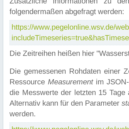
Zusätzliche Informationen zu de
folgendermaßen abgefragt werden:
https://www.pegelonline.wsv.de/webs
includeTimeseries=true&hasTimes
Die Zeitreihen heißen hier "Wasser
Die gemessenen Rohdaten einer Zei
Ressource
Measurement
im JSON-F
die Messwerte der letzten 15 Tage 
Alternativ kann für den Parameter
st
werden.