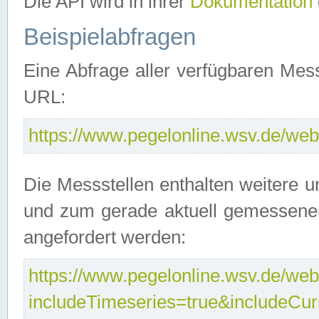
Die API wird in ihrer
Dokumentation
Beispielabfragen
Eine Abfrage aller verfügbaren Mes
URL:
https://www.pegelonline.wsv.de/webs
Die Messstellen enthalten weitere u
und zum gerade aktuell gemessene
angefordert werden:
https://www.pegelonline.wsv.de/webs
includeTimeseries=true&includeCu