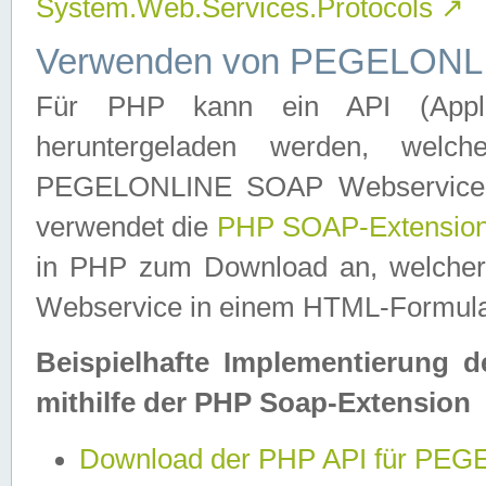
System.Web.Services.Protocols
↗
Verwenden von PEGELONLI
Für PHP kann ein API (Applica
heruntergeladen werden, welch
PEGELONLINE SOAP Webservice in 
verwendet die
PHP SOAP-Extensio
in PHP zum Download an, welch
Webservice in einem HTML-Formular
Beispielhafte Implementierung 
mithilfe der PHP Soap-Extension
Download der PHP API für PE