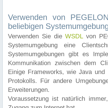
Verwenden von PEGELONL
beliebigen Systemumgebun
Verwenden Sie die
WSDL
von PEG
Systemumgebung eine Clientschn
Systemumgebungen gibt es Imple
Kommunikation zwischen dem Cli
Einige Frameworks, wie Java und .
Protokolls. Für andere Umgebung
Erweiterungen.
Voraussetzung ist natürlich imm
Zugang zum Internet hat.