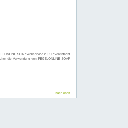
n PEGELONLINE SOAP Webservice in PHP vereinfacht
elcher die Verwendung von PEGELONLINE SOAP
nach oben