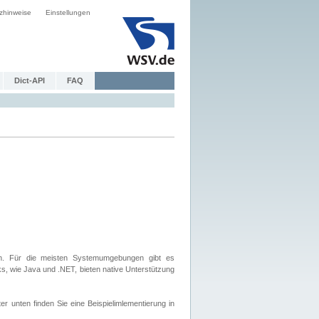
zhinweise
Einstellungen
Dict-API
FAQ
. Für die meisten Systemumgebungen gibt es
, wie Java und .NET, bieten native Unterstützung
nten finden Sie eine Beispielimlementierung in