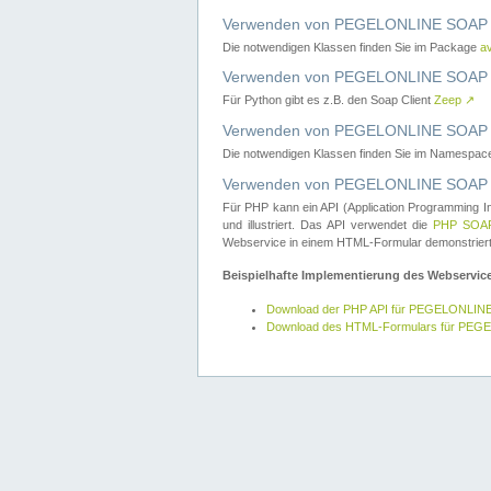
Verwenden von PEGELONLINE SOAP W
Die notwendigen Klassen finden Sie im Package
a
Verwenden von PEGELONLINE SOAP W
Für Python gibt es z.B. den Soap Client
Zeep
↗
Verwenden von PEGELONLINE SOAP We
Die notwendigen Klassen finden Sie im Namespa
Verwenden von PEGELONLINE SOAP W
Für PHP kann ein API (Application Programming I
und illustriert. Das API verwendet die
PHP SOAP
Webservice in einem HTML-Formular demonstriert
Beispielhafte Implementierung des Webservic
Download der PHP API für PEGELONLIN
Download des HTML-Formulars für PE