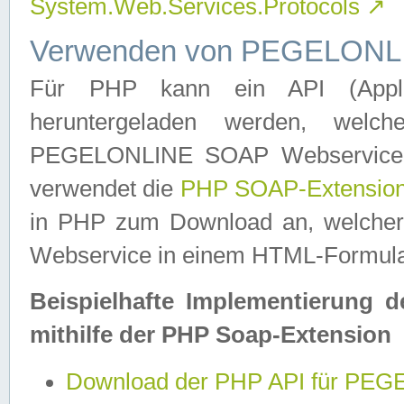
System.Web.Services.Protocols
↗
Verwenden von PEGELONLI
Für PHP kann ein API (Applica
heruntergeladen werden, welch
PEGELONLINE SOAP Webservice in 
verwendet die
PHP SOAP-Extensio
in PHP zum Download an, welch
Webservice in einem HTML-Formular
Beispielhafte Implementierung 
mithilfe der PHP Soap-Extension
Download der PHP API für PE