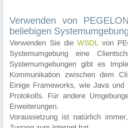
Verwenden von PEGELONL
beliebigen Systemumgebun
Verwenden Sie die
WSDL
von PEG
Systemumgebung eine Clientschn
Systemumgebungen gibt es Imple
Kommunikation zwischen dem Cli
Einige Frameworks, wie Java und .
Protokolls. Für andere Umgebung
Erweiterungen.
Voraussetzung ist natürlich imm
Zugang zum Internet hat.