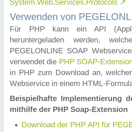
System.Web.Services.Protocols
↗
Verwenden von PEGELONLI
Für PHP kann ein API (Applica
heruntergeladen werden, welch
PEGELONLINE SOAP Webservice in 
verwendet die
PHP SOAP-Extensio
in PHP zum Download an, welch
Webservice in einem HTML-Formular
Beispielhafte Implementierung 
mithilfe der PHP Soap-Extension
Download der PHP API für PE