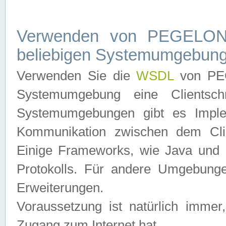
Verwenden von PEGELONL
beliebigen Systemumgebun
Verwenden Sie die
WSDL
von PEG
Systemumgebung eine Clientschn
Systemumgebungen gibt es Imple
Kommunikation zwischen dem Cli
Einige Frameworks, wie Java und .
Protokolls. Für andere Umgebung
Erweiterungen.
Voraussetzung ist natürlich imm
Zugang zum Internet hat.