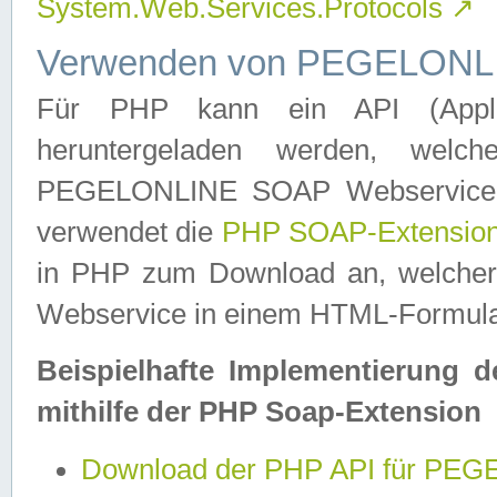
System.Web.Services.Protocols
↗
Verwenden von PEGELONLI
Für PHP kann ein API (Applica
heruntergeladen werden, welch
PEGELONLINE SOAP Webservice in 
verwendet die
PHP SOAP-Extensio
in PHP zum Download an, welch
Webservice in einem HTML-Formular
Beispielhafte Implementierung 
mithilfe der PHP Soap-Extension
Download der PHP API für PE