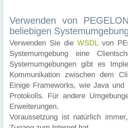
Verwenden von PEGELONL
beliebigen Systemumgebun
Verwenden Sie die
WSDL
von PEG
Systemumgebung eine Clientschn
Systemumgebungen gibt es Imple
Kommunikation zwischen dem Cli
Einige Frameworks, wie Java und .
Protokolls. Für andere Umgebung
Erweiterungen.
Voraussetzung ist natürlich imm
Zugang zum Internet hat.