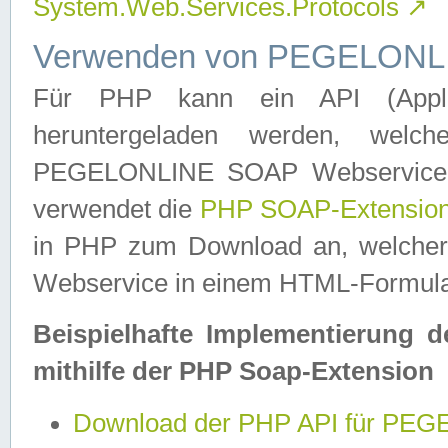
System.Web.Services.Protocols
↗
Verwenden von PEGELONLI
Für PHP kann ein API (Applica
heruntergeladen werden, welch
PEGELONLINE SOAP Webservice in 
verwendet die
PHP SOAP-Extensio
in PHP zum Download an, welch
Webservice in einem HTML-Formular
Beispielhafte Implementierung 
mithilfe der PHP Soap-Extension
Download der PHP API für PE