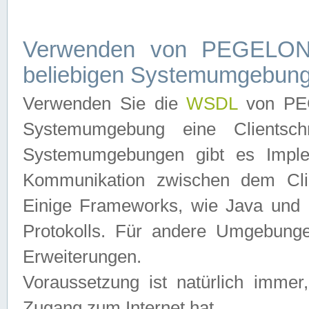
Verwenden von PEGELONL
beliebigen Systemumgebun
Verwenden Sie die
WSDL
von PEG
Systemumgebung eine Clientschn
Systemumgebungen gibt es Imple
Kommunikation zwischen dem Cli
Einige Frameworks, wie Java und .
Protokolls. Für andere Umgebung
Erweiterungen.
Voraussetzung ist natürlich imm
Zugang zum Internet hat.