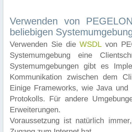
Verwenden von PEGELONL
beliebigen Systemumgebun
Verwenden Sie die
WSDL
von PEG
Systemumgebung eine Clientschn
Systemumgebungen gibt es Imple
Kommunikation zwischen dem Cli
Einige Frameworks, wie Java und .
Protokolls. Für andere Umgebung
Erweiterungen.
Voraussetzung ist natürlich imm
Zugang zum Internet hat.