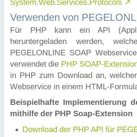
System.Web.Services.Protocols
↗
Verwenden von PEGELONLI
Für PHP kann ein API (Applica
heruntergeladen werden, welch
PEGELONLINE SOAP Webservice in 
verwendet die
PHP SOAP-Extensio
in PHP zum Download an, welch
Webservice in einem HTML-Formular
Beispielhafte Implementierung 
mithilfe der PHP Soap-Extension
Download der PHP API für PE