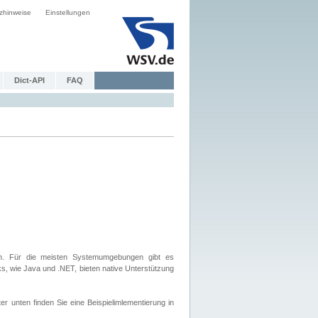
zhinweise
Einstellungen
Dict-API
FAQ
. Für die meisten Systemumgebungen gibt es
, wie Java und .NET, bieten native Unterstützung
nten finden Sie eine Beispielimlementierung in