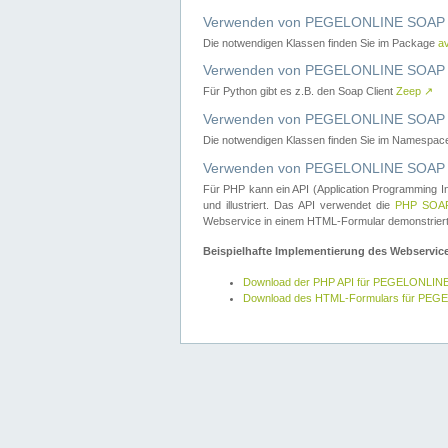
Verwenden von PEGELONLINE SOAP W
Die notwendigen Klassen finden Sie im Package
a
Verwenden von PEGELONLINE SOAP W
Für Python gibt es z.B. den Soap Client
Zeep
↗
Verwenden von PEGELONLINE SOAP We
Die notwendigen Klassen finden Sie im Namespa
Verwenden von PEGELONLINE SOAP W
Für PHP kann ein API (Application Programming I
und illustriert. Das API verwendet die
PHP SOAP
Webservice in einem HTML-Formular demonstriert
Beispielhafte Implementierung des Webservic
Download der PHP API für PEGELONLIN
Download des HTML-Formulars für PE