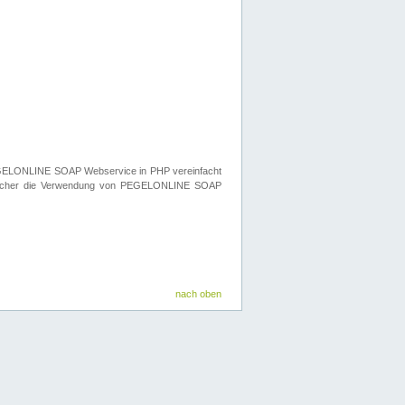
n PEGELONLINE SOAP Webservice in PHP vereinfacht
elcher die Verwendung von PEGELONLINE SOAP
nach oben