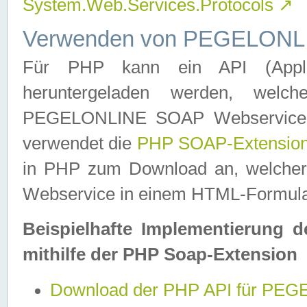
System.Web.Services.Protocols
↗
Verwenden von PEGELONLI
Für PHP kann ein API (Applica
heruntergeladen werden, welch
PEGELONLINE SOAP Webservice in 
verwendet die
PHP SOAP-Extensio
in PHP zum Download an, welch
Webservice in einem HTML-Formular
Beispielhafte Implementierung 
mithilfe der PHP Soap-Extension
Download der PHP API für PE