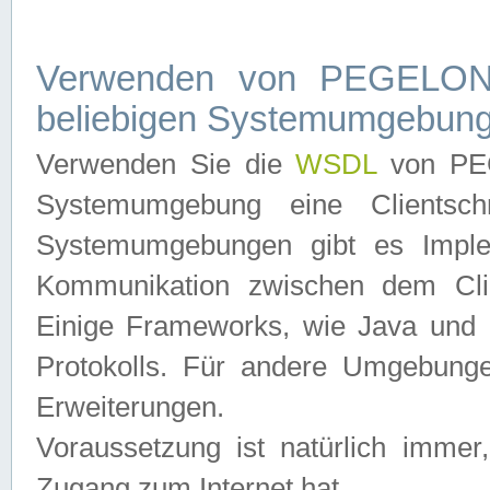
Verwenden von PEGELONL
beliebigen Systemumgebun
Verwenden Sie die
WSDL
von PEG
Systemumgebung eine Clientschn
Systemumgebungen gibt es Imple
Kommunikation zwischen dem Cli
Einige Frameworks, wie Java und .
Protokolls. Für andere Umgebung
Erweiterungen.
Voraussetzung ist natürlich imm
Zugang zum Internet hat.