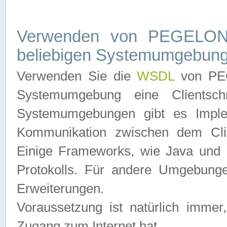
Verwenden von PEGELONL
beliebigen Systemumgebun
Verwenden Sie die
WSDL
von PEG
Systemumgebung eine Clientschn
Systemumgebungen gibt es Imple
Kommunikation zwischen dem Cli
Einige Frameworks, wie Java und .
Protokolls. Für andere Umgebung
Erweiterungen.
Voraussetzung ist natürlich imm
Zugang zum Internet hat.