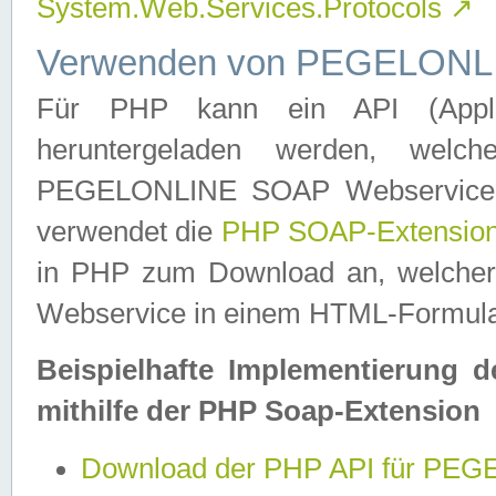
System.Web.Services.Protocols
↗
Verwenden von PEGELONLI
Für PHP kann ein API (Applica
heruntergeladen werden, welch
PEGELONLINE SOAP Webservice in 
verwendet die
PHP SOAP-Extensio
in PHP zum Download an, welch
Webservice in einem HTML-Formular
Beispielhafte Implementierung 
mithilfe der PHP Soap-Extension
Download der PHP API für PE