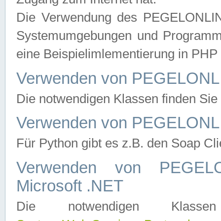
Die Verwendung des PEGELONLINE
Systemumgebungen und Programmier
eine Beispielimlementierung in PH
Verwenden von PEGELONLI
Die notwendigen Klassen finden Si
Verwenden von PEGELONLI
Für Python gibt es z.B. den Soap Cl
Verwenden von PEGEL
Microsoft .NET
Die notwendigen Klas