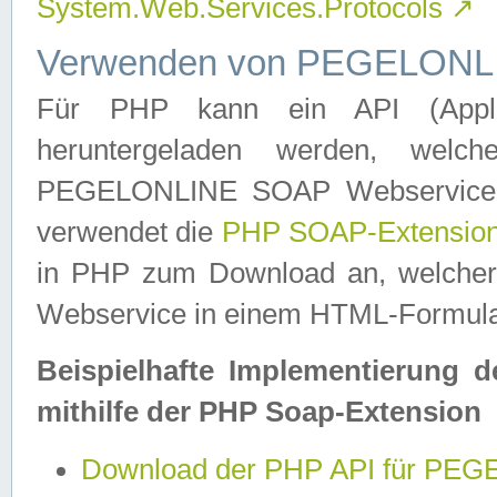
System.Web.Services.Protocols
↗
Verwenden von PEGELONLI
Für PHP kann ein API (Applica
heruntergeladen werden, welch
PEGELONLINE SOAP Webservice in 
verwendet die
PHP SOAP-Extensio
in PHP zum Download an, welch
Webservice in einem HTML-Formular
Beispielhafte Implementierung 
mithilfe der PHP Soap-Extension
Download der PHP API für PE