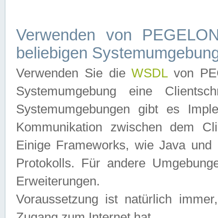
Verwenden von PEGELONL
beliebigen Systemumgebun
Verwenden Sie die
WSDL
von PEG
Systemumgebung eine Clientschn
Systemumgebungen gibt es Imple
Kommunikation zwischen dem Cli
Einige Frameworks, wie Java und .
Protokolls. Für andere Umgebung
Erweiterungen.
Voraussetzung ist natürlich imm
Zugang zum Internet hat.