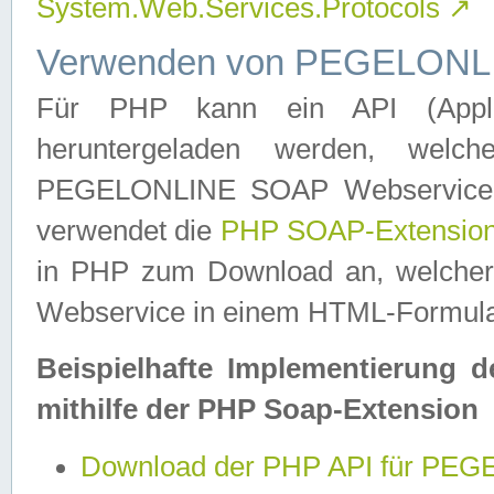
System.Web.Services.Protocols
↗
Verwenden von PEGELONLI
Für PHP kann ein API (Applica
heruntergeladen werden, welch
PEGELONLINE SOAP Webservice in 
verwendet die
PHP SOAP-Extensio
in PHP zum Download an, welch
Webservice in einem HTML-Formular
Beispielhafte Implementierung 
mithilfe der PHP Soap-Extension
Download der PHP API für PE