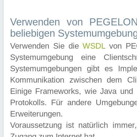
Verwenden von PEGELONL
beliebigen Systemumgebun
Verwenden Sie die
WSDL
von PEG
Systemumgebung eine Clientschn
Systemumgebungen gibt es Imple
Kommunikation zwischen dem Cli
Einige Frameworks, wie Java und .
Protokolls. Für andere Umgebung
Erweiterungen.
Voraussetzung ist natürlich imm
Zugang zum Internet hat.