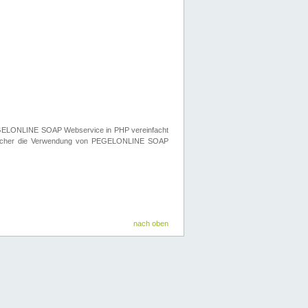
n PEGELONLINE SOAP Webservice in PHP vereinfacht
elcher die Verwendung von PEGELONLINE SOAP
nach oben