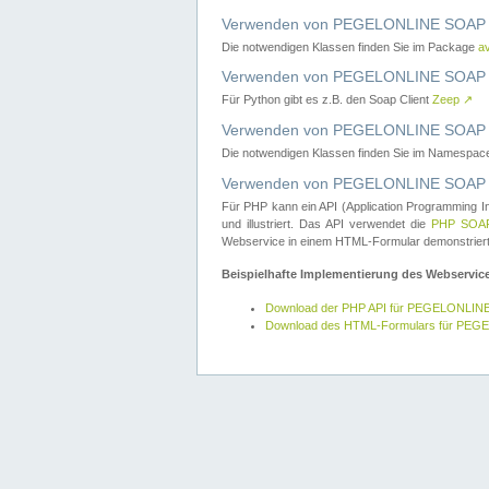
Verwenden von PEGELONLINE SOAP W
Die notwendigen Klassen finden Sie im Package
a
Verwenden von PEGELONLINE SOAP W
Für Python gibt es z.B. den Soap Client
Zeep
↗
Verwenden von PEGELONLINE SOAP We
Die notwendigen Klassen finden Sie im Namespa
Verwenden von PEGELONLINE SOAP W
Für PHP kann ein API (Application Programming I
und illustriert. Das API verwendet die
PHP SOAP
Webservice in einem HTML-Formular demonstriert
Beispielhafte Implementierung des Webservic
Download der PHP API für PEGELONLIN
Download des HTML-Formulars für PE