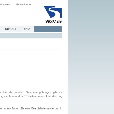
zhinweise
Einstellungen
Dict-API
FAQ
. Für die meisten Systemumgebungen gibt es
, wie Java und .NET, bieten native Unterstützung
nten finden Sie eine Beispielimlementierung in