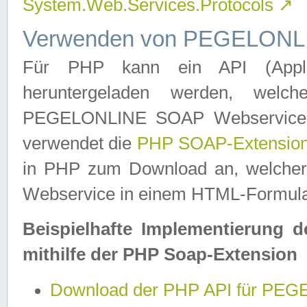
System.Web.Services.Protocols
↗
Verwenden von PEGELONLI
Für PHP kann ein API (Applica
heruntergeladen werden, welch
PEGELONLINE SOAP Webservice in 
verwendet die
PHP SOAP-Extensio
in PHP zum Download an, welch
Webservice in einem HTML-Formular
Beispielhafte Implementierung 
mithilfe der PHP Soap-Extension
Download der PHP API für PE