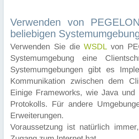
Verwenden von PEGELONL
beliebigen Systemumgebun
Verwenden Sie die
WSDL
von PEG
Systemumgebung eine Clientschn
Systemumgebungen gibt es Imple
Kommunikation zwischen dem Cli
Einige Frameworks, wie Java und .
Protokolls. Für andere Umgebung
Erweiterungen.
Voraussetzung ist natürlich imm
Zugang zum Internet hat.