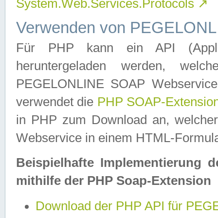
System.Web.Services.Protocols
↗
Verwenden von PEGELONLI
Für PHP kann ein API (Applica
heruntergeladen werden, welch
PEGELONLINE SOAP Webservice in 
verwendet die
PHP SOAP-Extensio
in PHP zum Download an, welch
Webservice in einem HTML-Formular
Beispielhafte Implementierung 
mithilfe der PHP Soap-Extension
Download der PHP API für PE