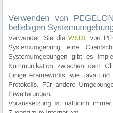
Verwenden von PEGELONL
beliebigen Systemumgebun
Verwenden Sie die
WSDL
von PEG
Systemumgebung eine Clientschn
Systemumgebungen gibt es Imple
Kommunikation zwischen dem Cli
Einige Frameworks, wie Java und .
Protokolls. Für andere Umgebung
Erweiterungen.
Voraussetzung ist natürlich imm
Zugang zum Internet hat.