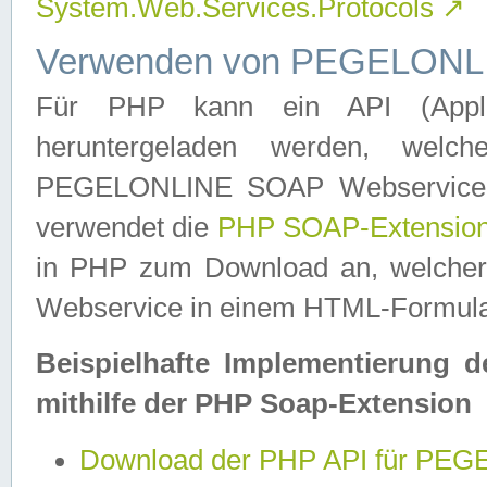
System.Web.Services.Protocols
↗
Verwenden von PEGELONLI
Für PHP kann ein API (Applica
heruntergeladen werden, welch
PEGELONLINE SOAP Webservice in 
verwendet die
PHP SOAP-Extensio
in PHP zum Download an, welch
Webservice in einem HTML-Formular
Beispielhafte Implementierung 
mithilfe der PHP Soap-Extension
Download der PHP API für PE