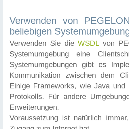
Verwenden von PEGELONL
beliebigen Systemumgebun
Verwenden Sie die
WSDL
von PEG
Systemumgebung eine Clientschn
Systemumgebungen gibt es Imple
Kommunikation zwischen dem Cli
Einige Frameworks, wie Java und .
Protokolls. Für andere Umgebung
Erweiterungen.
Voraussetzung ist natürlich imm
Zugang zum Internet hat.