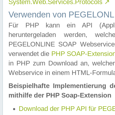
System.Web.Services.Protocols
↗
Verwenden von PEGELONLI
Für PHP kann ein API (Applica
heruntergeladen werden, welch
PEGELONLINE SOAP Webservice in 
verwendet die
PHP SOAP-Extensio
in PHP zum Download an, welch
Webservice in einem HTML-Formular
Beispielhafte Implementierung 
mithilfe der PHP Soap-Extension
Download der PHP API für PE