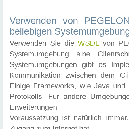
Verwenden von PEGELONL
beliebigen Systemumgebun
Verwenden Sie die
WSDL
von PEG
Systemumgebung eine Clientschn
Systemumgebungen gibt es Imple
Kommunikation zwischen dem Cli
Einige Frameworks, wie Java und .
Protokolls. Für andere Umgebung
Erweiterungen.
Voraussetzung ist natürlich imm
Zugang zum Internet hat.