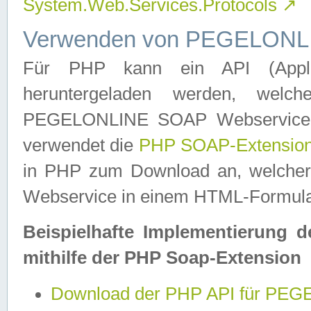
System.Web.Services.Protocols
↗
Verwenden von PEGELONLI
Für PHP kann ein API (Applica
heruntergeladen werden, welch
PEGELONLINE SOAP Webservice in 
verwendet die
PHP SOAP-Extensio
in PHP zum Download an, welch
Webservice in einem HTML-Formular
Beispielhafte Implementierung 
mithilfe der PHP Soap-Extension
Download der PHP API für PE