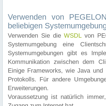
Verwenden von PEGELONL
beliebigen Systemumgebun
Verwenden Sie die
WSDL
von PEG
Systemumgebung eine Clientschn
Systemumgebungen gibt es Imple
Kommunikation zwischen dem Cli
Einige Frameworks, wie Java und .
Protokolls. Für andere Umgebung
Erweiterungen.
Voraussetzung ist natürlich imm
Zugang zum Internet hat.