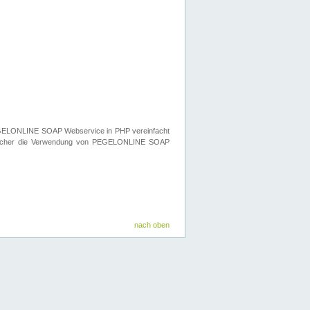
n PEGELONLINE SOAP Webservice in PHP vereinfacht
elcher die Verwendung von PEGELONLINE SOAP
nach oben