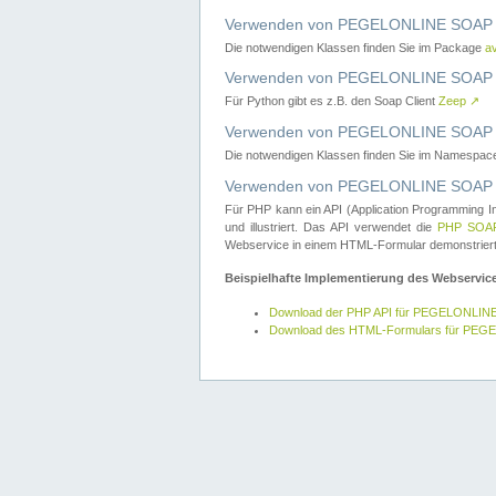
Verwenden von PEGELONLINE SOAP W
Die notwendigen Klassen finden Sie im Package
a
Verwenden von PEGELONLINE SOAP W
Für Python gibt es z.B. den Soap Client
Zeep
↗
Verwenden von PEGELONLINE SOAP We
Die notwendigen Klassen finden Sie im Namespa
Verwenden von PEGELONLINE SOAP W
Für PHP kann ein API (Application Programming I
und illustriert. Das API verwendet die
PHP SOAP
Webservice in einem HTML-Formular demonstriert
Beispielhafte Implementierung des Webservic
Download der PHP API für PEGELONLIN
Download des HTML-Formulars für PE