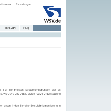
zhinweise
Einstellungen
Dict-API
FAQ
. Für die meisten Systemumgebungen gibt es
, wie Java und .NET, bieten native Unterstützung
nten finden Sie eine Beispielimlementierung in