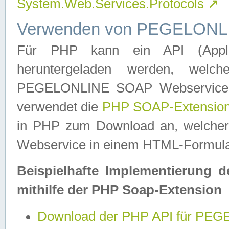
System.Web.Services.Protocols
↗
Verwenden von PEGELONLI
Für PHP kann ein API (Applica
heruntergeladen werden, welch
PEGELONLINE SOAP Webservice in 
verwendet die
PHP SOAP-Extensio
in PHP zum Download an, welch
Webservice in einem HTML-Formular
Beispielhafte Implementierung 
mithilfe der PHP Soap-Extension
Download der PHP API für PE