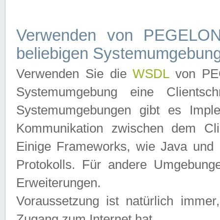
Verwenden von PEGELONL
beliebigen Systemumgebun
Verwenden Sie die
WSDL
von PEG
Systemumgebung eine Clientschn
Systemumgebungen gibt es Imple
Kommunikation zwischen dem Cli
Einige Frameworks, wie Java und .
Protokolls. Für andere Umgebung
Erweiterungen.
Voraussetzung ist natürlich imm
Zugang zum Internet hat.