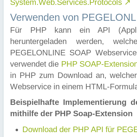
System.Web.Services.Protocols
↗
Verwenden von PEGELONLI
Für PHP kann ein API (Applica
heruntergeladen werden, welch
PEGELONLINE SOAP Webservice in 
verwendet die
PHP SOAP-Extensio
in PHP zum Download an, welch
Webservice in einem HTML-Formular
Beispielhafte Implementierung 
mithilfe der PHP Soap-Extension
Download der PHP API für PE