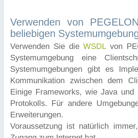
Verwenden von PEGELONL
beliebigen Systemumgebun
Verwenden Sie die
WSDL
von PEG
Systemumgebung eine Clientschn
Systemumgebungen gibt es Imple
Kommunikation zwischen dem Cli
Einige Frameworks, wie Java und .
Protokolls. Für andere Umgebung
Erweiterungen.
Voraussetzung ist natürlich imm
Zugang zum Internet hat.