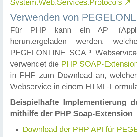
System.Web.Services.Protocols
↗
Verwenden von PEGELONLI
Für PHP kann ein API (Applica
heruntergeladen werden, welch
PEGELONLINE SOAP Webservice in 
verwendet die
PHP SOAP-Extensio
in PHP zum Download an, welch
Webservice in einem HTML-Formular
Beispielhafte Implementierung 
mithilfe der PHP Soap-Extension
Download der PHP API für PE