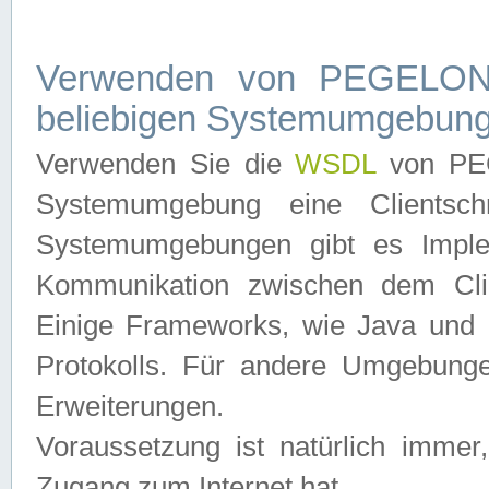
Verwenden von PEGELONL
beliebigen Systemumgebun
Verwenden Sie die
WSDL
von PEG
Systemumgebung eine Clientschn
Systemumgebungen gibt es Imple
Kommunikation zwischen dem Cli
Einige Frameworks, wie Java und .
Protokolls. Für andere Umgebung
Erweiterungen.
Voraussetzung ist natürlich imm
Zugang zum Internet hat.