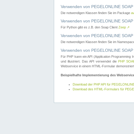
Verwenden von PEGELONLINE SOAP W
Die notwendigen Klassen finden Sie im Package
a
Verwenden von PEGELONLINE SOAP W
Für Python gibt es z.B. den Soap Client
Zeep
↗
Verwenden von PEGELONLINE SOAP We
Die notwendigen Klassen finden Sie im Namespa
Verwenden von PEGELONLINE SOAP W
Für PHP kann ein API (Application Programming I
und illustriert. Das API verwendet die
PHP SOAP
Webservice in einem HTML-Formular demonstriert
Beispielhafte Implementierung des Webservic
Download der PHP API für PEGELONLIN
Download des HTML-Formulars für PE