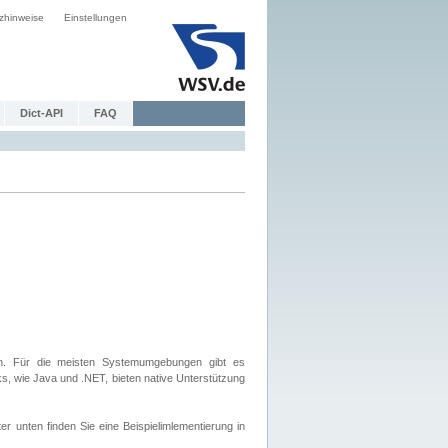
zhinweise
Einstellungen
Dict-API
FAQ
. Für die meisten Systemumgebungen gibt es
, wie Java und .NET, bieten native Unterstützung
nten finden Sie eine Beispielimlementierung in