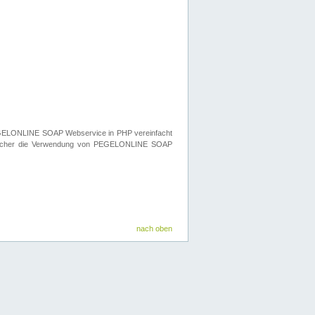
n PEGELONLINE SOAP Webservice in PHP vereinfacht
elcher die Verwendung von PEGELONLINE SOAP
nach oben