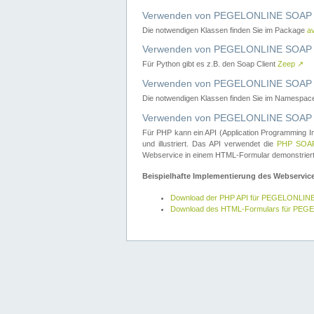
Verwenden von PEGELONLINE SOAP W
Die notwendigen Klassen finden Sie im Package
a
Verwenden von PEGELONLINE SOAP W
Für Python gibt es z.B. den Soap Client
Zeep
↗
Verwenden von PEGELONLINE SOAP We
Die notwendigen Klassen finden Sie im Namespa
Verwenden von PEGELONLINE SOAP W
Für PHP kann ein API (Application Programming I
und illustriert. Das API verwendet die
PHP SOAP
Webservice in einem HTML-Formular demonstriert
Beispielhafte Implementierung des Webservic
Download der PHP API für PEGELONLIN
Download des HTML-Formulars für PE