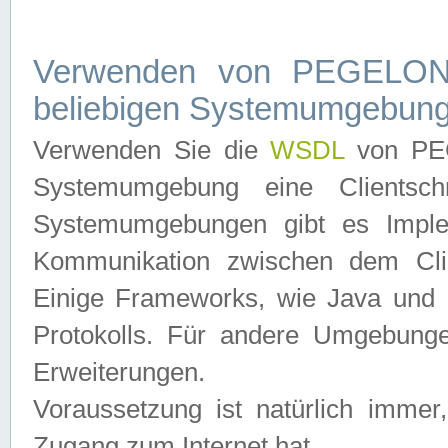
Verwenden von PEGELONL
beliebigen Systemumgebun
Verwenden Sie die
WSDL
von PEG
Systemumgebung eine Clientschn
Systemumgebungen gibt es Imple
Kommunikation zwischen dem Cli
Einige Frameworks, wie Java und .
Protokolls. Für andere Umgebung
Erweiterungen.
Voraussetzung ist natürlich imm
Zugang zum Internet hat.