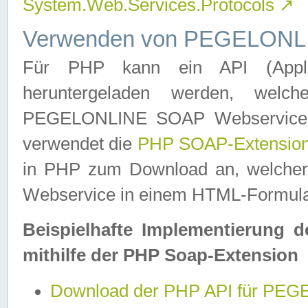
System.Web.Services.Protocols
↗
Verwenden von PEGELONLI
Für PHP kann ein API (Applica
heruntergeladen werden, welch
PEGELONLINE SOAP Webservice in 
verwendet die
PHP SOAP-Extensio
in PHP zum Download an, welch
Webservice in einem HTML-Formular
Beispielhafte Implementierung 
mithilfe der PHP Soap-Extension
Download der PHP API für PE