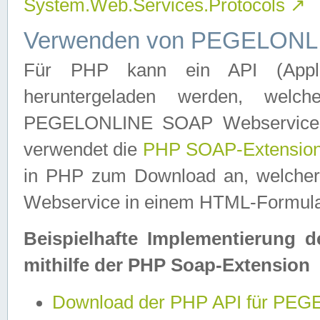
System.Web.Services.Protocols
↗
Verwenden von PEGELONLI
Für PHP kann ein API (Applica
heruntergeladen werden, welch
PEGELONLINE SOAP Webservice in 
verwendet die
PHP SOAP-Extensio
in PHP zum Download an, welch
Webservice in einem HTML-Formular
Beispielhafte Implementierung 
mithilfe der PHP Soap-Extension
Download der PHP API für PE