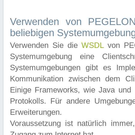
Verwenden von PEGELONL
beliebigen Systemumgebun
Verwenden Sie die
WSDL
von PEG
Systemumgebung eine Clientschn
Systemumgebungen gibt es Imple
Kommunikation zwischen dem Cli
Einige Frameworks, wie Java und .
Protokolls. Für andere Umgebung
Erweiterungen.
Voraussetzung ist natürlich imm
Zugang zum Internet hat.