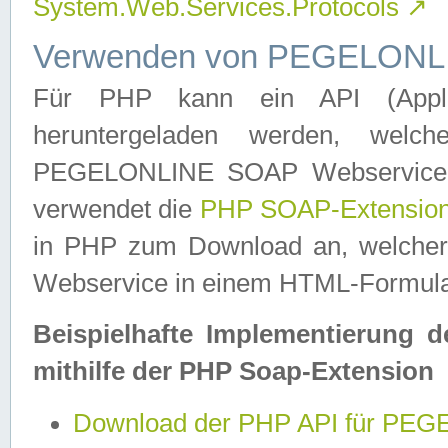
System.Web.Services.Protocols
↗
Verwenden von PEGELONLI
Für PHP kann ein API (Applica
heruntergeladen werden, welch
PEGELONLINE SOAP Webservice in 
verwendet die
PHP SOAP-Extensio
in PHP zum Download an, welch
Webservice in einem HTML-Formular
Beispielhafte Implementierung 
mithilfe der PHP Soap-Extension
Download der PHP API für PE