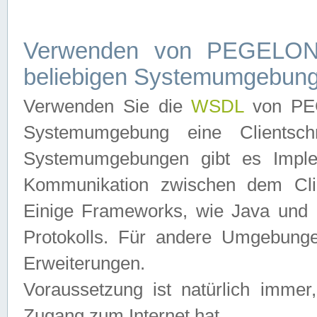
Verwenden von PEGELONL
beliebigen Systemumgebun
Verwenden Sie die
WSDL
von PEG
Systemumgebung eine Clientschn
Systemumgebungen gibt es Imple
Kommunikation zwischen dem Cli
Einige Frameworks, wie Java und .
Protokolls. Für andere Umgebung
Erweiterungen.
Voraussetzung ist natürlich imm
Zugang zum Internet hat.