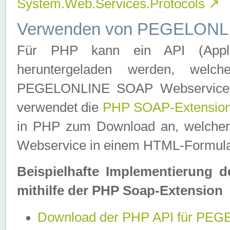
System.Web.Services.Protocols
↗
Verwenden von PEGELONLI
Für PHP kann ein API (Applica
heruntergeladen werden, welch
PEGELONLINE SOAP Webservice in 
verwendet die
PHP SOAP-Extensio
in PHP zum Download an, welch
Webservice in einem HTML-Formular
Beispielhafte Implementierung 
mithilfe der PHP Soap-Extension
Download der PHP API für PE