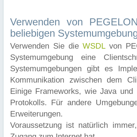
Verwenden von PEGELONL
beliebigen Systemumgebun
Verwenden Sie die
WSDL
von PEG
Systemumgebung eine Clientschn
Systemumgebungen gibt es Imple
Kommunikation zwischen dem Cli
Einige Frameworks, wie Java und .
Protokolls. Für andere Umgebung
Erweiterungen.
Voraussetzung ist natürlich imm
Zugang zum Internet hat.