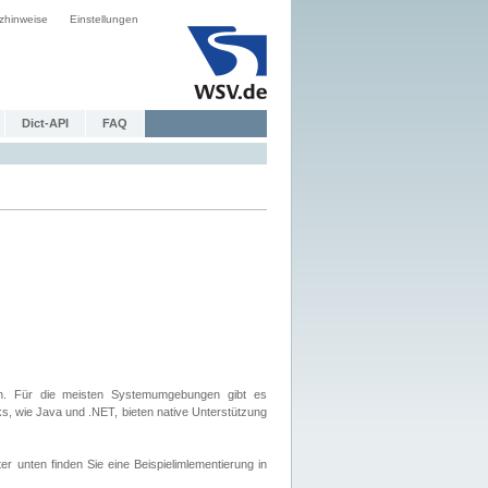
zhinweise
Einstellungen
Dict-API
FAQ
. Für die meisten Systemumgebungen gibt es
, wie Java und .NET, bieten native Unterstützung
nten finden Sie eine Beispielimlementierung in