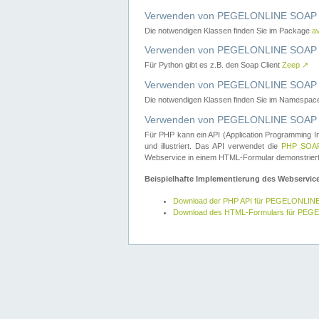
Verwenden von PEGELONLINE SOAP W
Die notwendigen Klassen finden Sie im Package
a
Verwenden von PEGELONLINE SOAP W
Für Python gibt es z.B. den Soap Client
Zeep
↗
Verwenden von PEGELONLINE SOAP We
Die notwendigen Klassen finden Sie im Namespa
Verwenden von PEGELONLINE SOAP W
Für PHP kann ein API (Application Programming I
und illustriert. Das API verwendet die
PHP SOAP
Webservice in einem HTML-Formular demonstriert
Beispielhafte Implementierung des Webservic
Download der PHP API für PEGELONLIN
Download des HTML-Formulars für PE