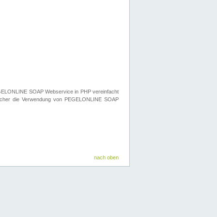
n PEGELONLINE SOAP Webservice in PHP vereinfacht
elcher die Verwendung von PEGELONLINE SOAP
nach oben