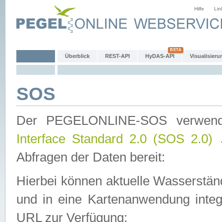
Hilfe
Lin
Überblick
REST-API
HyDAS-API
Visualisieru
SOS
Der PEGELONLINE-SOS verwen
Interface Standard 2.0 (SOS 2.0)
Abfragen der Daten bereit:
Hierbei können aktuelle Wasserstän
und in eine Kartenanwendung integ
URL zur Verfügung: