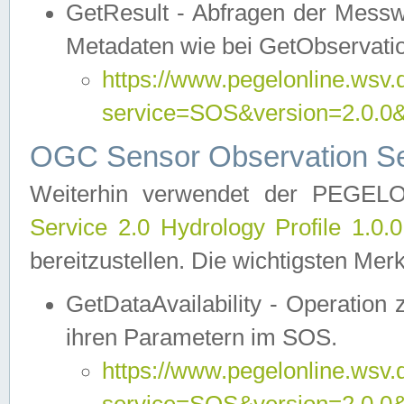
GetResult - Abfragen der Messw
Metadaten wie bei GetObservati
https://www.pegelonline.wsv.
service=SOS&version=2.0
OGC Sensor Observation Ser
Weiterhin verwendet der PEGE
Service 2.0 Hydrology Profile 1.0.
bereitzustellen. Die wichtigsten Mer
GetDataAvailability - Operation
ihren Parametern im SOS.
https://www.pegelonline.wsv.