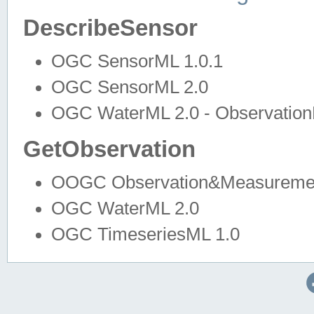
DescribeSensor
OGC SensorML 1.0.1
OGC SensorML 2.0
OGC WaterML 2.0 - Observation
GetObservation
OOGC Observation&Measuremen
OGC WaterML 2.0
OGC TimeseriesML 1.0